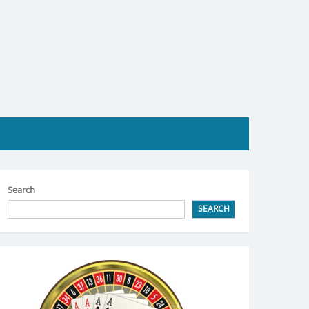
Search
SEARCH