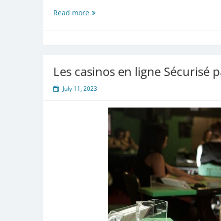
Baccarat
Read more
en
ligne
Gold
de
Microgaming
Les casinos en ligne Sécurisé p
July 11, 2023