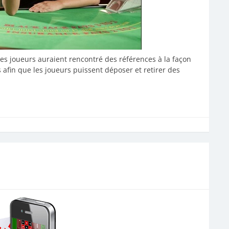
les joueurs auraient rencontré des références à la façon
s afin que les joueurs puissent déposer et retirer des