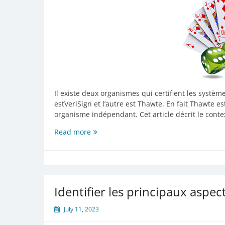
Il existe deux organismes qui certifient les systèm
estVeriSign et l’autre est Thawte. En fait Thawte
organisme indépendant. Cet article décrit le cont
La
Read more
certification
SSL
de
Thawte.
Identifier les principaux aspec
July 11, 2023