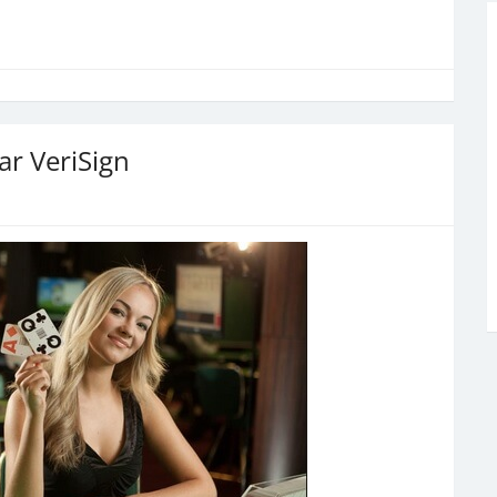
ar VeriSign