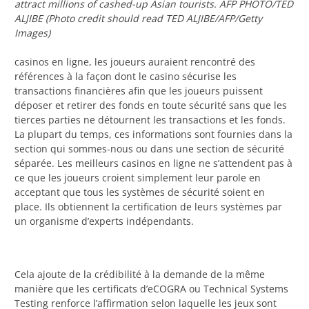
attract millions of cashed-up Asian tourists. AFP PHOTO/TED
ALJIBE (Photo credit should read TED ALJIBE/AFP/Getty
Images)
casinos en ligne, les joueurs auraient rencontré des
références à la façon dont le casino sécurise les
transactions financières afin que les joueurs puissent
déposer et retirer des fonds en toute sécurité sans que les
tierces parties ne détournent les transactions et les fonds.
La plupart du temps, ces informations sont fournies dans la
section qui sommes-nous ou dans une section de sécurité
séparée. Les meilleurs casinos en ligne ne s’attendent pas à
ce que les joueurs croient simplement leur parole en
acceptant que tous les systèmes de sécurité soient en
place. Ils obtiennent la certification de leurs systèmes par
un organisme d’experts indépendants.
Cela ajoute de la crédibilité à la demande de la même
manière que les certificats d’eCOGRA ou Technical Systems
Testing renforce l’affirmation selon laquelle les jeux sont