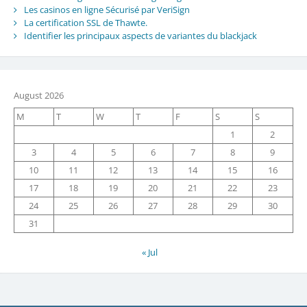
Les casinos en ligne Sécurisé par VeriSign
La certification SSL de Thawte.
Identifier les principaux aspects de variantes du blackjack
August 2026
M
T
W
T
F
S
S
1
2
3
4
5
6
7
8
9
10
11
12
13
14
15
16
17
18
19
20
21
22
23
24
25
26
27
28
29
30
31
« Jul