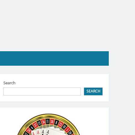
Search
SEARCH