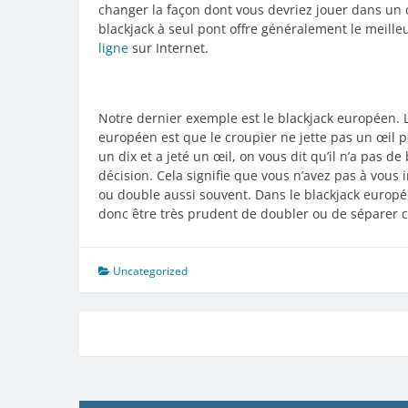
changer la façon dont vous devriez jouer dans un c
blackjack à seul pont offre généralement le meille
ligne
sur Internet.
Notre dernier exemple est le blackjack européen. L
européen est que le croupier ne jette pas un œil p
un dix et a jeté un œil, on vous dit qu’il n’a pas d
décision. Cela signifie que vous n’avez pas à vous
ou double aussi souvent. Dans le blackjack europée
donc être très prudent de doubler ou de séparer c
Uncategorized
Post
navigation