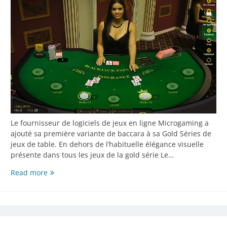
Le fournisseur de logiciels de jeux en ligne Microgaming a
ajouté sa première variante de baccara à sa Gold Séries de
jeux de table. En dehors de l’habituelle élégance visuelle
présente dans tous les jeux de la gold série Le…
Baccarat
Read more
en
ligne
Gold
de
Microgaming