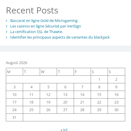
Recent Posts
Baccarat en ligne Gold de Microgaming
Les casinos en ligne Sécurisé par VeriSign
La certification SSL de Thawte.
Identifier les principaux aspects de variantes du blackjack
August 2026
M
T
W
T
F
S
S
1
2
3
4
5
6
7
8
9
10
11
12
13
14
15
16
17
18
19
20
21
22
23
24
25
26
27
28
29
30
31
« Jul