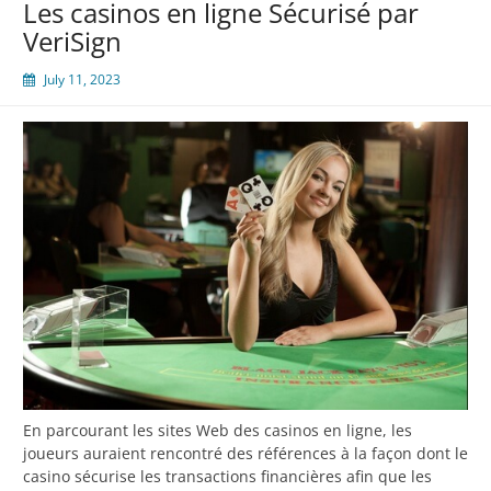
Les casinos en ligne Sécurisé par
VeriSign
July 11, 2023
En parcourant les sites Web des casinos en ligne, les
joueurs auraient rencontré des références à la façon dont le
casino sécurise les transactions financières afin que les