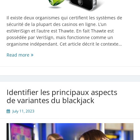
Il existe deux organismes qui certifient les systèmes de
sécurité de la plupart des casinos en ligne. L’un
estVeriSign et l’autre est Thawte. En fait Thawte est
possédée par VeriSign, mais fonctionne comme un
organisme indépendant. Cet article décrit le contexte…
La
Read more
certification
SSL
de
Thawte.
Identifier les principaux aspects
de variantes du blackjack
July 11, 2023