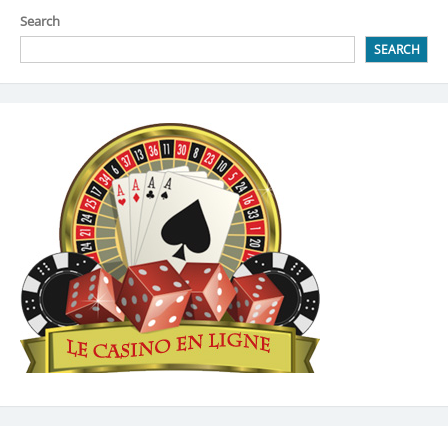
variantes
Search
du
SEARCH
blackjack