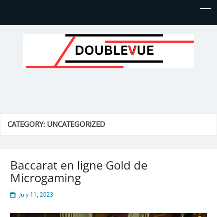
CATEGORY:
UNCATEGORIZED
Baccarat en ligne Gold de
Microgaming
July 11, 2023